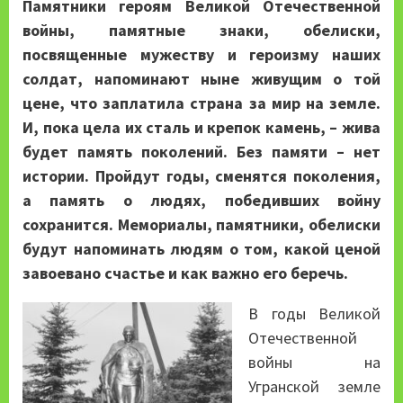
Памятники героям Великой Отечественной
войны, памятные знаки, обелиски,
посвященные мужеству и героизму наших
солдат, напоминают ныне живущим о той
цене, что заплатила страна за мир на земле.
И, пока цела их сталь и крепок камень, – жива
будет память поколений. Без памяти – нет
истории. Пройдут годы, сменятся поколения,
а память о людях, победивших войну
сохранится. Мемориалы, памятники, обелиски
будут напоминать людям о том, какой ценой
завоевано счастье и как важно его беречь.
В годы Великой
Отечественной
войны на
Угранской земле