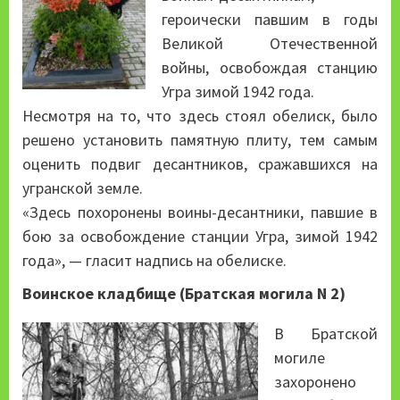
героически павшим в годы
Великой Отечественной
войны, освобождая станцию
Угра зимой 1942 года.
Несмотря на то, что здесь стоял обелиск, было
решено установить памятную плиту, тем самым
оценить подвиг десантников, сражавшихся на
угранской земле.
«Здесь похоронены воины-десантники, павшие в
бою за освобождение станции Угра, зимой 1942
года», — гласит надпись на обелиске.
Воинское кладбище (Братская могила N 2)
В Братской
могиле
захоронено