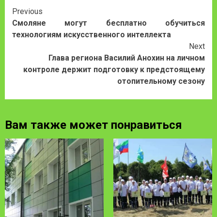
Continue
Previous
Смоляне могут бесплатно обучиться
Reading
технологиям искусственного интеллекта
Next
Глава региона Василий Анохин на личном
контроле держит подготовку к предстоящему
отопительному сезону
Вам также может понравиться