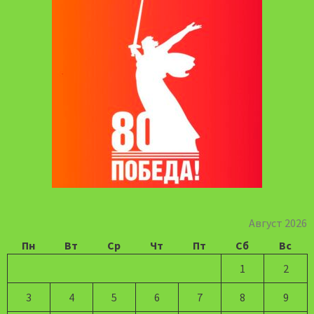
Август 2026
Пн
Вт
Ср
Чт
Пт
Сб
Вс
1
2
3
4
5
6
7
8
9