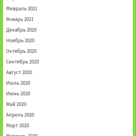
Февраль 2021
Январь 2021
Декабрь 2020
Ноябрь 2020
Октябрь 2020
Сентябрь 2020
Август 2020
Июль 2020
Июнь 2020
Май 2020
Апрель 2020
Март 2020