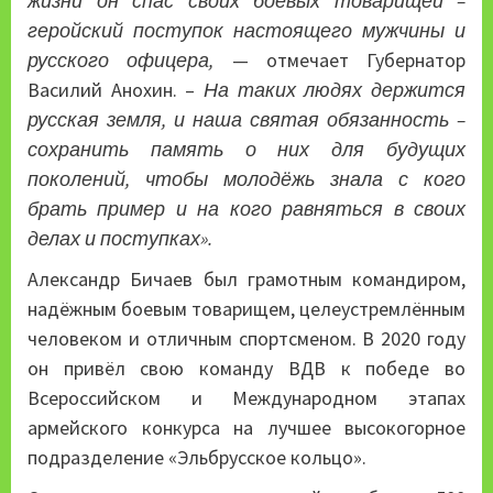
жизни он спас своих боевых товарищей –
геройский поступок настоящего мужчины и
русского офицера,
— отмечает Губернатор
Василий Анохин. –
На таких людях держится
русская земля, и наша святая обязанность –
сохранить память о них для будущих
поколений, чтобы молодёжь знала с кого
брать пример и на кого равняться в своих
делах и поступках».
Александр Бичаев был грамотным командиром,
надёжным боевым товарищем, целеустремлённым
человеком и отличным спортсменом. В 2020 году
он привёл свою команду ВДВ к победе во
Всероссийском и Международном этапах
армейского конкурса на лучшее высокогорное
подразделение «Эльбрусское кольцо».