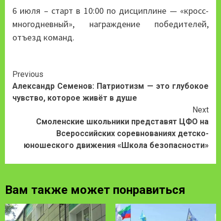
6 июля – старт в 10:00 по дисциплине — «кросс-
многодневный», награждение победителей,
отъезд команд.
Continue
Previous
Александр Семенов: Патриотизм — это глубокое
Reading
чувство, которое живёт в душе
Next
Смоленские школьники представят ЦФО на
Всероссийских соревнованиях детско-
юношеского движения «Школа безопасности»
Вам также может понравиться