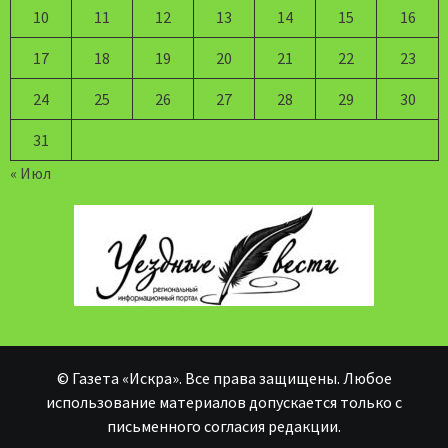
10
11
12
13
14
15
16
17
18
19
20
21
22
23
24
25
26
27
28
29
30
31
« Июл
© Газета «Искра». Все права защищены. Любое
использование материалов допускается только с
письменного согласия редакции.