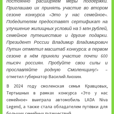
постоянно расширяем меры поддержки.
Приглашаю их принять участие во втором
сезоне конкурса «Это у нас семейное».
Победителям предоставят сертификат на
улучшение жилищных условий на 5 млн рублей,
семейное путешествие и другие подарки.
Президент России Владимир Владимирович
Путин отметил
масштаб конкурса: в первом
сезоне в нём приняли участие почти 600
тысяч россиян. Пробуйте свои силы и
прославляйте родную Смоленщину!»
–
отметил губернатор Василий Анохин.
В 2024 году смоленская семья Кравцовых,
Тертышных в рамках конкурса «Это у нас
семейное» выиграла автомобиль LADA Niva
Legend, а также стала обладателем путёвки для
больших семейных путешествий.