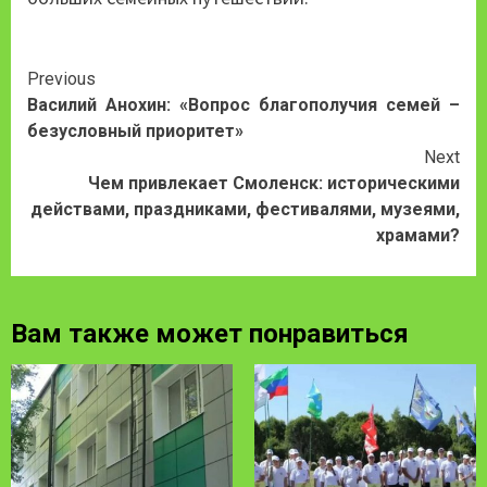
Continue
Previous
Василий Анохин: «Вопрос благополучия семей –
Reading
безусловный приоритет»
Next
Чем привлекает Смоленск: историческими
действами, праздниками, фестивалями, музеями,
храмами?
Вам также может понравиться