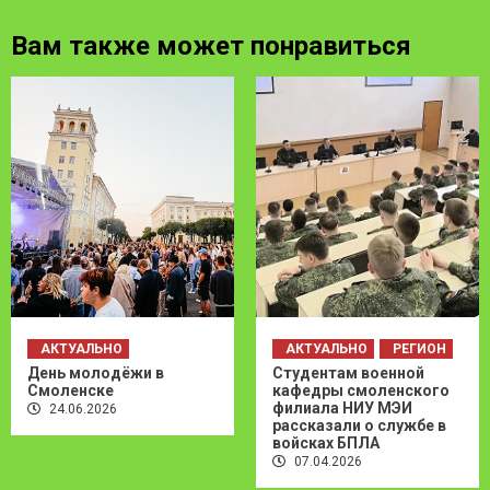
Вам также может понравиться
АКТУАЛЬНО
АКТУАЛЬНО
РЕГИОН
День молодёжи в
Студентам военной
Смоленске
кафедры смоленского
филиала НИУ МЭИ
24.06.2026
рассказали о службе в
войсках БПЛА
07.04.2026