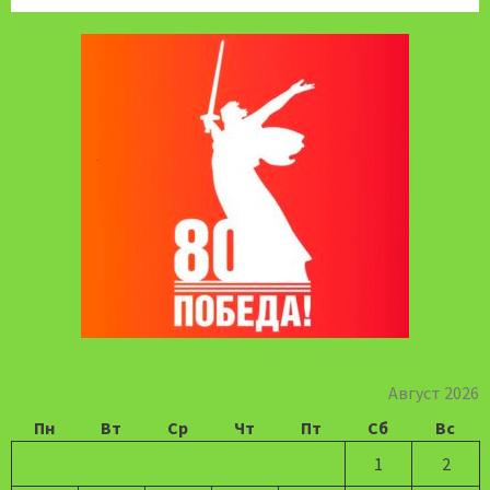
Август 2026
Пн
Вт
Ср
Чт
Пт
Сб
Вс
1
2