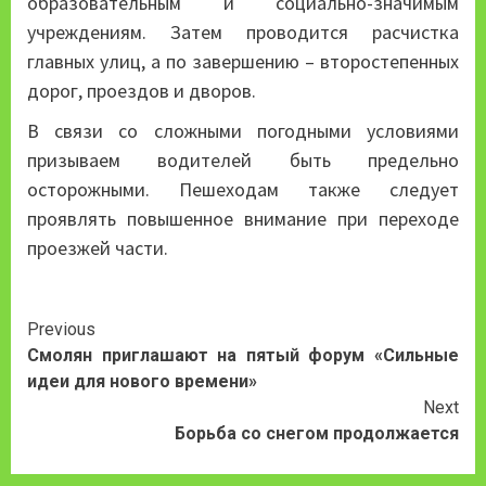
образовательным и социально-значимым
учреждениям. Затем проводится расчистка
главных улиц, а по завершению – второстепенных
дорог, проездов и дворов.
В связи со сложными погодными условиями
призываем водителей быть предельно
осторожными. Пешеходам также следует
проявлять повышенное внимание при переходе
проезжей части.
Continue
Previous
Смолян приглашают на пятый форум «Сильные
Reading
идеи для нового времени»
Next
Борьба со снегом продолжается