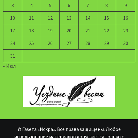
3
4
5
6
7
8
9
10
11
12
13
14
15
16
17
18
19
20
21
22
23
24
25
26
27
28
29
30
31
« Июл
© Газета «Искра». Все права защищены. Любое
использование материалов допускается только с