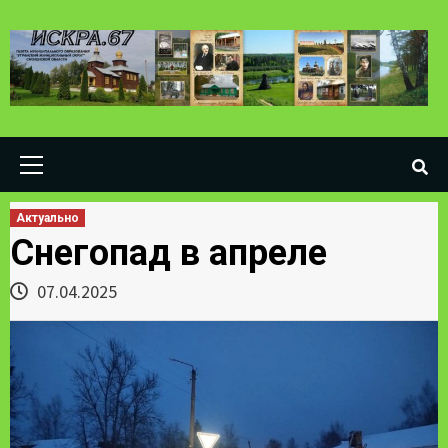
Skip
to
content
Primary
Menu
Актуально
Снегопад в апреле
07.04.2025