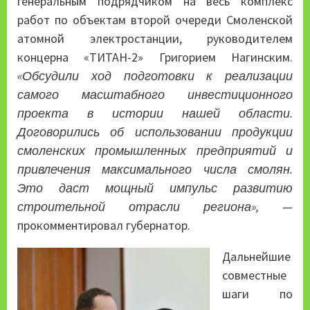
генеральным подрядчиком на весь комплекс
работ по объектам второй очереди Смоленской
атомной электростанции, руководителем
концерна «ТИТАН-2» Григорием Нагинским.
«Обсудили ход подготовки к реализации
самого масштабного инвестиционного
проекта в истории нашей области.
Договорились об использовании продукции
смоленских промышленных предприятий и
привлечения максимального числа смолян.
Это даст мощный импульс развитию
строительной отрасли региона»,
—
прокомментировал губернатор.
Дальнейшие
совместные
шаги по