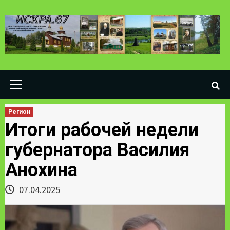
Skip
to
content
Primary
Menu
Регион
Итоги рабочей недели
губернатора Василия
Анохина
07.04.2025