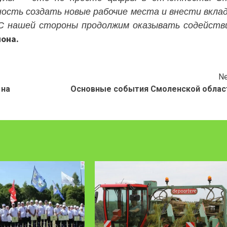
ость создать новые рабочие места и внести вклад
 С нашей стороны продолжим оказывать содейств
иона.
Ne
 на
Основные события Смоленской облас