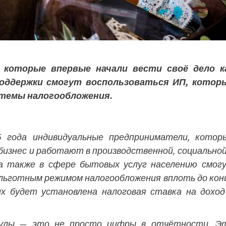
 которые впервые начали вести своё дело к
оддержки смогут воспользоваться ИП, котор
темы налогообложения.
5 года индивидуальные предприниматели, котор
изнес и работают в производственной, социальной
 а также в сфере бытовых услуг населению смог
льготным режимом налогообложения вплоть до кон
их будет установлена налоговая ставка на доход
кулы — это не просто цифры в отчётности. Э