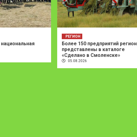
РЕГИОН
 национальная
Более 150 предприятий регион
представлены в каталоге
«Сделано в Смоленске»
05.08.2026