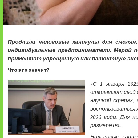
Продлили налоговые каникулы для смолян,
индивидуальные предприниматели. Мерой п
применяют упрощенную или патентную сис
Что это значит?
«
С 1 января 202
открывают свой б
научной сферах,
воспользоваться 
2026 года. Для н
размере 0%.
Налоговые кани