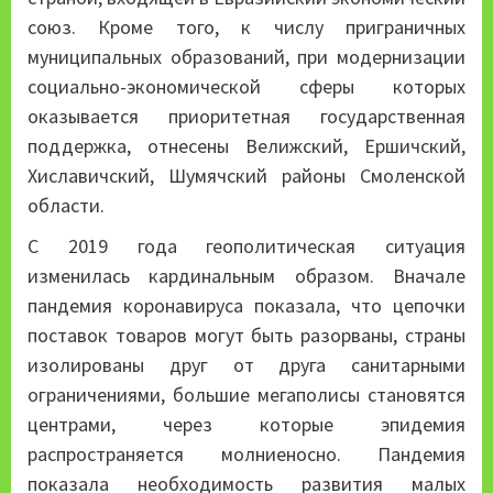
союз. Кроме того, к числу приграничных
муниципальных образований, при модернизации
социально-экономической сферы которых
оказывается приоритетная государственная
поддержка, отнесены Велижский, Ершичский,
Хиславичский, Шумячский районы Смоленской
области.
С 2019 года геополитическая ситуация
изменилась кардинальным образом. Вначале
пандемия коронавируса показала, что цепочки
поставок товаров могут быть разорваны, страны
изолированы друг от друга санитарными
ограничениями, большие мегаполисы становятся
центрами, через которые эпидемия
распространяется молниеносно. Пандемия
показала необходимость развития малых