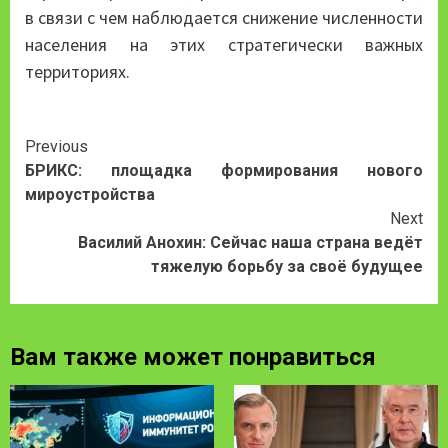
в связи с чем наблюдается снижение численности
населения на этих стратегически важных
территориях.
Continue
Previous
БРИКС: площадка формирования нового
Reading
мироустройства
Next
Василий Анохин: Сейчас наша страна ведёт
тяжелую борьбу за своё будущее
Вам также может понравиться