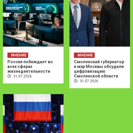
МНЕНИЕ
МНЕНИЕ
Россия побеждает во
Смоленский губернатор
всех сферах
и мэр Москвы обсудили
жизнедеятельности
цифровизацию
Смоленской области
31.07.2026
31.07.2026