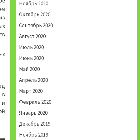
ое
Ноябрь 2020
ем
Октябрь 2020
из
Сентябрь 2020
ых
тв
Август 2020
Июль 2020
ых
Июнь 2020
Май 2020
Апрель 2020
ад
Март 2020
 в
Февраль 2020
 и
ой
Январь 2020
Декабрь 2019
Ноябрь 2019