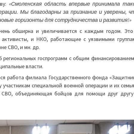
тву:
«Смоленская область впервые принимала так
рации. Мы благодарны за признание и уверены, ч
новые горизонты для сотрудничества и развития!»
чень обширна и увеличивается с каждым годом. Это
 активисты, и НКО, работающие с уязвимыми группа
не СВО, и мн. др.
5 региональных госпрограмм с общим финансированием
ниципальные власти.
ся работа филиала Государственного фонда «Защитни
 участникам специальной военной операции и их семья
в СВО, объединяющая бойцов для помощи друг другу