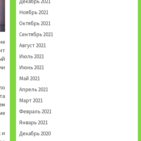
Декабрь 2021
Ноябрь 2021
Октябрь 2021
Сентябрь 2021
ие
Август 2021
ит
Июль 2021
ый
ии
Июнь 2021
Май 2021
ло
Апрель 2021
та
Март 2021
ем
Февраль 2021
ме
Январь 2021
 и
Декабрь 2020