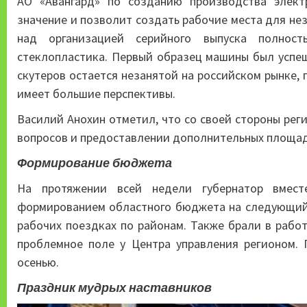
АО «Авангард» по созданию производства элект
значение и позволит создать рабочие места для не
над организацией серийного выпуска полност
стеклопластика. Первый образец машины был успеш
скутеров остается незанятой на российском рынке, 
имеет большие перспективы.
Василий Анохин отметил, что со своей стороны рег
вопросов и предоставлении дополнительных площад
Формирование бюджета
На протяжении всей недели губернатор вмес
формированием областного бюджета на следующий 
рабочих поездках по районам. Также брали в рабо
проблемное поле у Центра управления регионом. 
осенью.
Праздник мудрых наставников