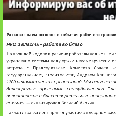
Рассказываем основные события рабочего график
НКО и власть – работа во благо
На прошлой неделе в регионе работали над новыми
укрепление системы поддержки некоммерческих ор
встрече с Председателем Комитета Совета Ф
государственному строительству Андреем Клишасом
1200 некоммерческих организаций. Мы всячески
долгосрочные программы сотрудничества. Бла
волонтерские и благотворительные инициативы
семьям», —
акцентировал Василий Анохин.
Также глава региона принял участие в выездном за