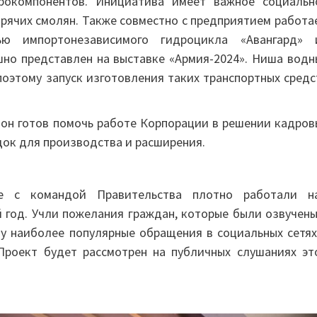
рокомпонентов. Инициатива имеет важное социальн
зрячих смолян. Также совместно с предприятием работа
ью импортонезависимого гидроцикла «Авангард» 
но представлен на выставке «Армия-2024». Ниша водн
поэтому запуск изготовления таких транспортных средс
ион готов помочь работе Корпорации в решении кадров
ок для производства и расширения.
те с командой Правительства плотно работали н
год. Учли пожелания граждан, которые были озвучены
ту наиболее популярные обращения в социальных сетях
Проект будет рассмотрен на публичных слушаниях эт