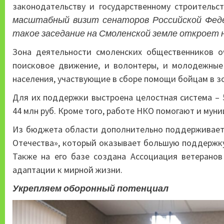
законодательству и государственному строительс
масштабный визит сенаторов Российской Феде
такое заседание на Смоленской земле откроет 
Зона деятельности смоленских общественников о
поисковое движение, и волонтеры, и молодежные
населения, участвующие в сборе помощи бойцам в зо
Для их поддержки выстроена целостная система – 
44 млн руб. Кроме того, работе НКО помогают и му
Из бюджета области дополнительно поддерживает
Отечества», который оказывает большую поддержку
Также на его базе создана Ассоциация ветерано
адаптации к мирной жизни.
Укрепляем оборонный потенциал