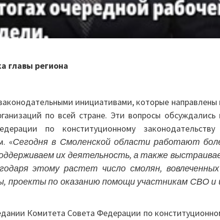
а главы региона
 законодательными инициативами, которые направлены 
ганизаций по всей стране. Эти вопросы обсуждались 
едерации по конституционному законодательству
. «
Сегодня в Смоленской области работают бол
 поддерживаем их деятельность, а также выстраива
годаря этому растет число смолян, вовлеченных
, проекты по оказанию помощи участникам СВО и 
седании Комитета Совета Федерации по конституционно