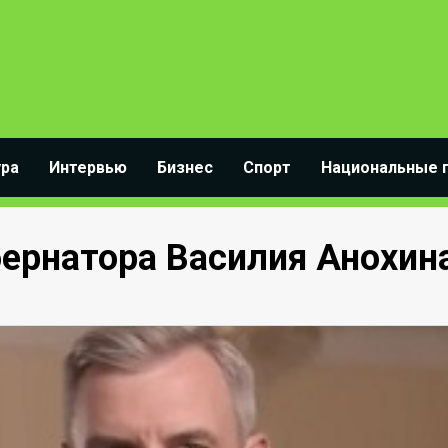
ура
Интервью
Бизнес
Спорт
Национальные 
бернатора Василия Анохин