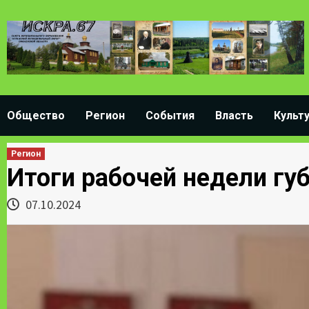
Skip
to
content
Общество
Регион
События
Власть
Культ
Регион
Итоги рабочей недели гу
07.10.2024