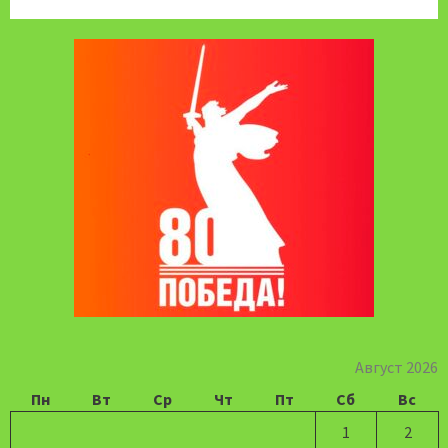
Август 2026
Пн
Вт
Ср
Чт
Пт
Сб
Вс
1
2