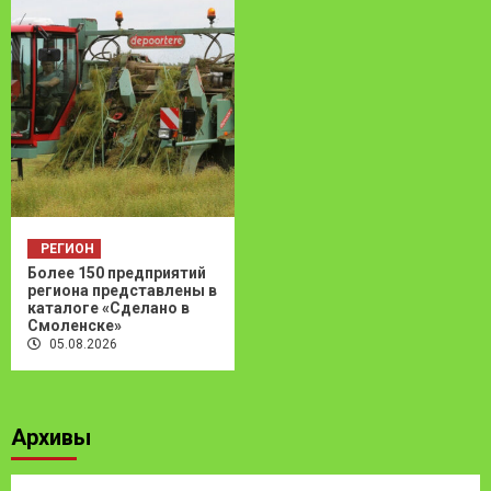
РЕГИОН
Более 150 предприятий
региона представлены в
каталоге «Сделано в
Смоленске»
05.08.2026
Архивы